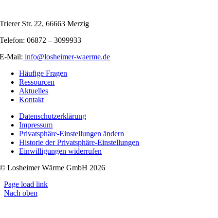
Trierer Str. 22, 66663 Merzig
Telefon: 06872 – 3099933
E-Mail:
info@losheimer-waerme.de
Häufige Fragen
Ressourcen
Aktuelles
Kontakt
Datenschutzerklärung
Impressum
Privatsphäre-Einstellungen ändern
Historie der Privatsphäre-Einstellungen
Einwilligungen widerrufen
© Losheimer Wärme GmbH 2026
Page load link
Nach oben