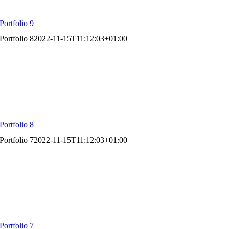
Portfolio 9
Portfolio 8
2022-11-15T11:12:03+01:00
Portfolio 8
Portfolio 7
2022-11-15T11:12:03+01:00
Portfolio 7