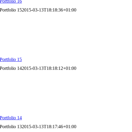
Portfolio 16
Portfolio 15
2015-03-13T18:18:36+01:00
Portfolio 15
Portfolio 14
2015-03-13T18:18:12+01:00
Portfolio 14
Portfolio 13
2015-03-13T18:17:46+01:00