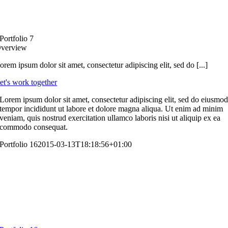
Portfolio 7
verview
orem ipsum dolor sit amet, consectetur adipiscing elit, sed do [...]
et's work together
Lorem ipsum dolor sit amet, consectetur adipiscing elit, sed do eiusmo
tempor incididunt ut labore et dolore magna aliqua. Ut enim ad minim
veniam, quis nostrud exercitation ullamco laboris nisi ut aliquip ex ea
commodo consequat.
Portfolio 16
2015-03-13T18:18:56+01:00