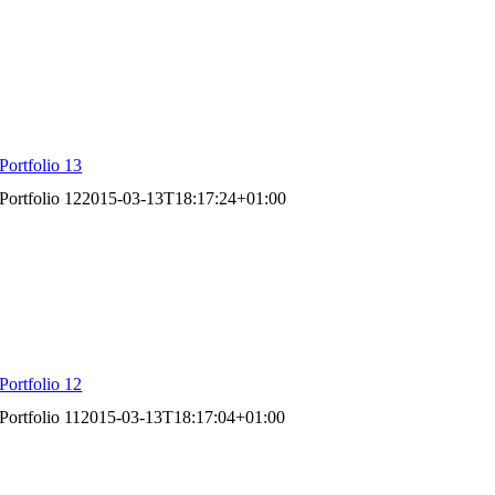
Portfolio 13
Portfolio 12
2015-03-13T18:17:24+01:00
Portfolio 12
Portfolio 11
2015-03-13T18:17:04+01:00