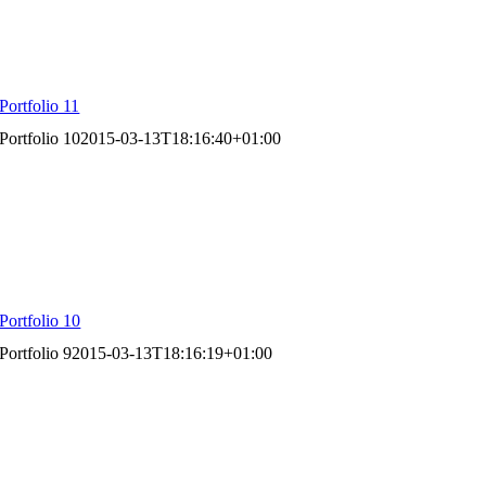
Portfolio 11
Portfolio 10
2015-03-13T18:16:40+01:00
Portfolio 10
Portfolio 9
2015-03-13T18:16:19+01:00