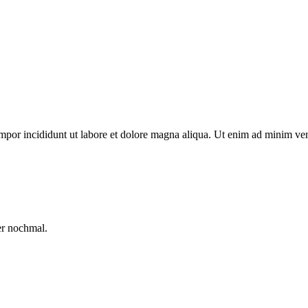
mpor incididunt ut labore et dolore magna aliqua. Ut enim ad minim veni
er nochmal.