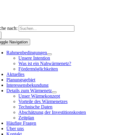
che nach:
oggle Navigation
Rahmenbedingungen
Unsere Intention
Was ist ein Nahwärmenetz?
Fördermöglichkeiten
Aktuelles
Planungsgebiet
Interessensbekundung
Details zum Wärmenetz
Unser Wärmekonzept
Vorteile des Wärmenetzes
Technische Daten
Abschätzung der Investitionskosten
Zeitplan
Häufige Fragen
Über uns
Kontakt