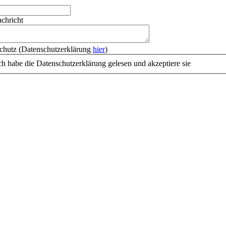
achricht
chutz (Datenschutzerklärung
hier
)
ch habe die Datenschutzerklärung gelesen und akzeptiere sie