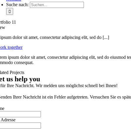
Suche nach:
tfolio 11
iew
psum dolor sit amet, consectetur adipiscing elit, sed do [...]
ork together
rem ipsum dolor sit amet, consectetur adipiscing elit, sed do eiusmod te
mmodo consequat.
lated Projects
et us help you
für Ihre Nachricht. Wir melden uns möglichst schnell bei Ihnen!
nden Ihrer Nachricht ist ein Fehler aufgetreten. Versuchen Sie es spät
me
 Adresse