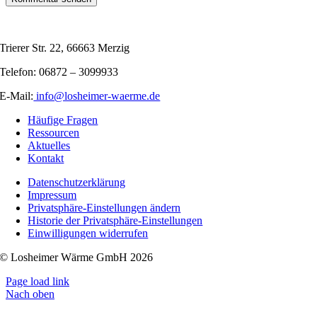
Trierer Str. 22, 66663 Merzig
Telefon: 06872 – 3099933
E-Mail:
info@losheimer-waerme.de
Häufige Fragen
Ressourcen
Aktuelles
Kontakt
Datenschutzerklärung
Impressum
Privatsphäre-Einstellungen ändern
Historie der Privatsphäre-Einstellungen
Einwilligungen widerrufen
© Losheimer Wärme GmbH 2026
Page load link
Nach oben