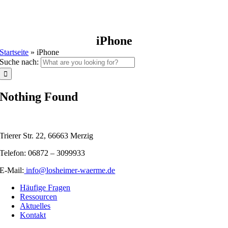
iPhone
Startseite
»
iPhone
Suche nach:
Nothing Found
Trierer Str. 22, 66663 Merzig
Telefon: 06872 – 3099933
E-Mail:
info@losheimer-waerme.de
Häufige Fragen
Ressourcen
Aktuelles
Kontakt