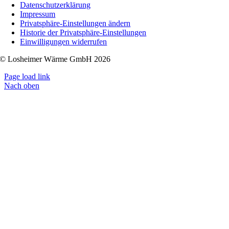
Datenschutzerklärung
Impressum
Privatsphäre-Einstellungen ändern
Historie der Privatsphäre-Einstellungen
Einwilligungen widerrufen
© Losheimer Wärme GmbH 2026
Page load link
Nach oben