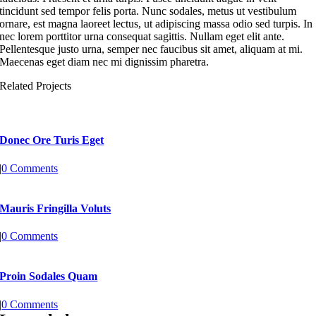
tincidunt sed tempor felis porta. Nunc sodales, metus ut vestibulum
ornare, est magna laoreet lectus, ut adipiscing massa odio sed turpis. In
nec lorem porttitor urna consequat sagittis. Nullam eget elit ante.
Pellentesque justo urna, semper nec faucibus sit amet, aliquam at mi.
Maecenas eget diam nec mi dignissim pharetra.
Related Projects
Donec Ore Turis Eget
|
0 Comments
Mauris Fringilla Voluts
|
0 Comments
Proin Sodales Quam
|
0 Comments