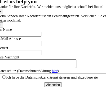
Let us help you
anke für Ihre Nachricht. Wir melden uns möglichst schnell bei Ihnen!
×
eim Senden Ihrer Nachricht ist ein Fehler aufgetreten. Versuchen Sie e
päter nochmal.
×
hr Name
-Mail Adresse
etreff
hre Nachricht
atenschutz (Datenschutzerklärung
hier
)
Ich habe die Datenschutzerklärung gelesen und akzeptiere sie
Absenden