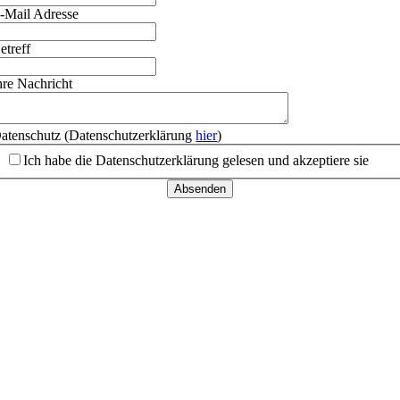
-Mail Adresse
etreff
hre Nachricht
atenschutz (Datenschutzerklärung
hier
)
Ich habe die Datenschutzerklärung gelesen und akzeptiere sie
Absenden