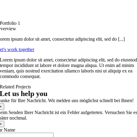
Portfolio 1
verview
orem ipsum dolor sit amet, consectetur adipiscing elit, sed do [...]
et's work together
Lorem ipsum dolor sit amet, consectetur adipiscing elit, sed do eiusmo
tempor incididunt ut labore et dolore magna aliqua. Ut enim ad minim
veniam, quis nostrud exercitation ullamco laboris nisi ut aliquip ex ea
commodo consequat.
Related Projects
Let us help you
anke für Ihre Nachricht. Wir melden uns möglichst schnell bei Ihnen!
×
eim Senden Ihrer Nachricht ist ein Fehler aufgetreten. Versuchen Sie e
päter nochmal.
×
hr Name